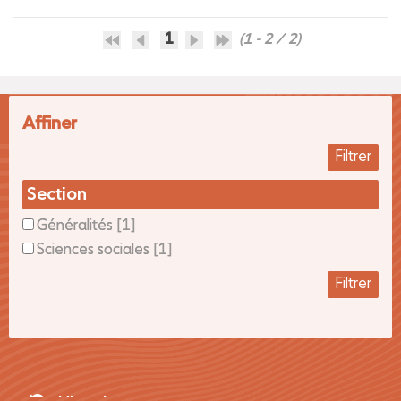
1
(1 - 2 / 2)
affiner
Section
Généralités
[1]
Sciences sociales
[1]