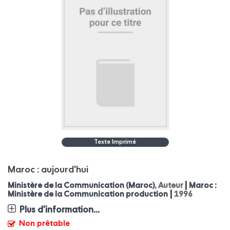
Texte Imprimé
Maroc : aujourd'hui
|
Ministère de la Communication (Maroc)
, Auteur
Maroc :
|
Ministère de la Communication production
1996
Plus d'information...
Non prêtable