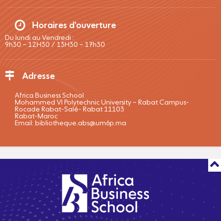
Historique
Horaires d'ouverture
Du lundi au Vendredi :
9h30 – 12H30 / 13H30 – 17h30
Adresse
Africa Business School
Mohammed VI Polytechnic University – Rabat Campus-
Rocade Rabat-Salé- Rabat 11103
Rabat-Maroc
Email:
bibliotheque.abs@um6p.ma